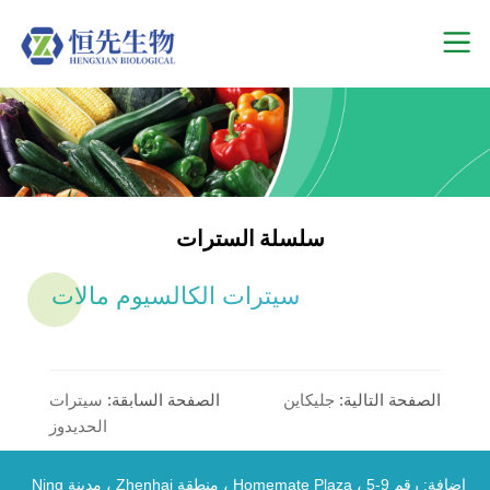
سلسلة السترات
سيترات الكالسيوم مالات
الصفحة التالية:
جليكاين
الصفحة السابقة:
سيترات
الحديدوز
إضافة: رقم 9-5 ، Homemate Plaza ، منطقة Zhenhai ، مدينة Ning