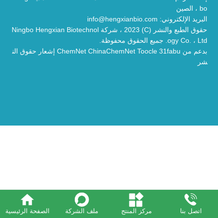
bo ، الصين
البريد الإلكتروني:
info@hengxianbio.com
حقوق الطبع والنشر (C) 2023 ،
شركة Ningbo Hengxian Biotechnol
ogy Co. ، Ltd.
جميع الحقوق محفوظة.
بدعم من
31fabu
Toocle
ChinaChemNet
ChemNet
إشعار حقوق الن
شر
اتصل بنا
مركز المنتج
ملف الشركة
الصفحة الرئيسية