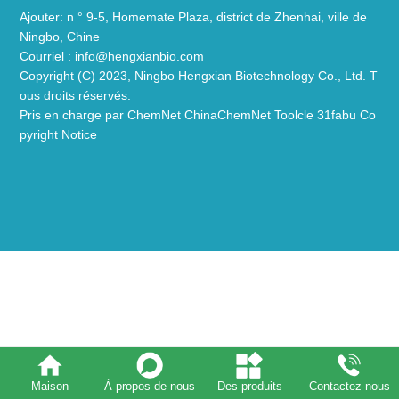
Ajouter: n ° 9-5, Homemate Plaza, district de Zhenhai, ville de
Ningbo, Chine
Courriel :
info@hengxianbio.com
Copyright (C) 2023,
Ningbo Hengxian Biotechnology Co., Ltd.
T
ous droits réservés.
Pris en charge par
ChemNet
ChinaChemNet
Toolcle
31fabu
Co
pyright Notice
Maison
À propos de nous
Des produits
Contactez-nous