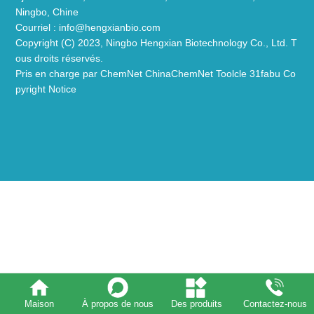
Ningbo, Chine
Courriel :
info@hengxianbio.com
Copyright (C) 2023,
Ningbo Hengxian Biotechnology Co., Ltd.
T
ous droits réservés.
Pris en charge par
ChemNet
ChinaChemNet
Toolcle
31fabu
Co
pyright Notice
Maison
À propos de nous
Des produits
Contactez-nous