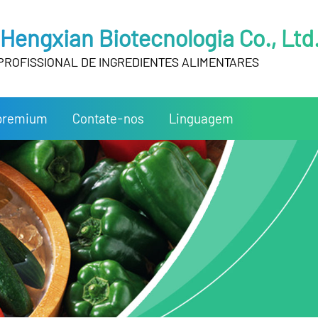
Hengxian Biotecnologia Co., Ltd
PROFISSIONAL DE INGREDIENTES ALIMENTARES
 premium
Contate-nos
Linguagem