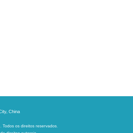
ity, China
.
Todos os direitos reservados.
de direitos autorais