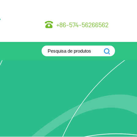
.
+86-574-56266562