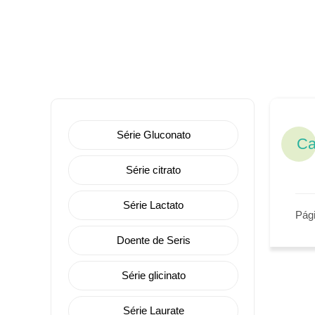
Série Gluconato
Ca
Série citrato
Série Lactato
Pági
Doente de Seris
Série glicinato
Série Laurate