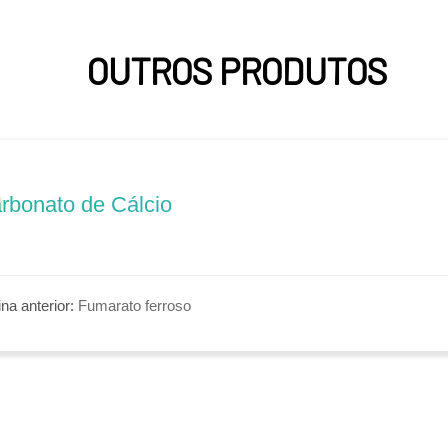
OUTROS PRODUTOS
rbonato de Cálcio
na anterior:
Fumarato ferroso