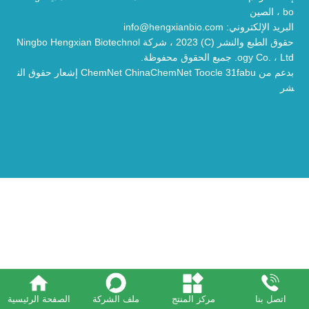
bo ، الصين
البريد الإلكتروني:
info@hengxianbio.com
حقوق الطبع والنشر (C) 2023 ،
شركة Ningbo Hengxian Biotechnol
ogy Co. ، Ltd.
جميع الحقوق محفوظة.
بدعم من
31fabu
Toocle
ChinaChemNet
ChemNet
إشعار حقوق الن
شر
اتصل بنا
مركز المنتج
ملف الشركة
الصفحة الرئيسية