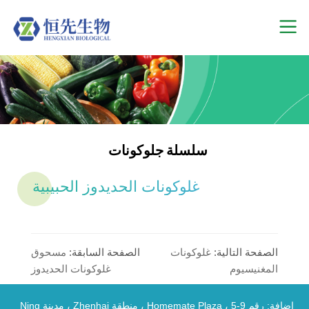
سلسلة جلوكونات
غلوكونات الحديدوز الحبيبية
الصفحة التالية:
غلوكونات
الصفحة السابقة:
مسحوق
المغنيسيوم
غلوكونات الحديدوز
إضافة: رقم 9-5 ، Homemate Plaza ، منطقة Zhenhai ، مدينة Ning