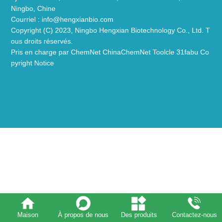
Ningbo, Chine
Courriel :
info@hengxianbio.com
Copyright (C) 2023,
Ningbo Hengxian Biotechnology Co., Ltd.
T
ous droits réservés.
Pris en charge par
ChemNet
ChinaChemNet
Toolcle
31fabu
Co
pyright Notice
Maison
À propos de nous
Des produits
Contactez-nous