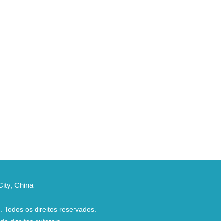
ity, China
.
Todos os direitos reservados.
de direitos autorais