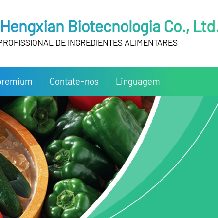
Hengxian Biotecnologia Co., Ltd
PROFISSIONAL DE INGREDIENTES ALIMENTARES
 premium
Contate-nos
Linguagem