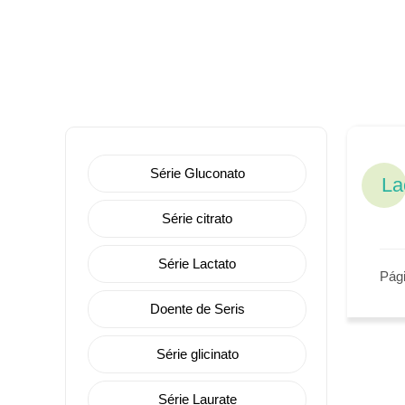
Série Gluconato
La
Série citrato
Série Lactato
Pági
Doente de Seris
Série glicinato
Série Laurate