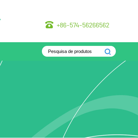
.
+86-574-56266562