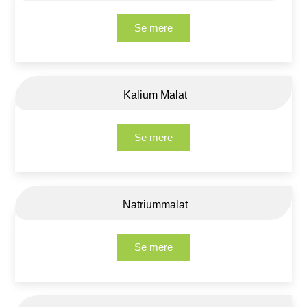
Se mere
Kalium Malat
Se mere
Natriummalat
Se mere