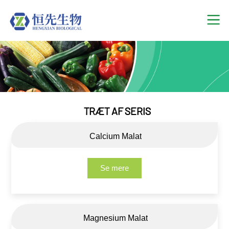
TRÆT AF SERIS
Calcium Malat
Se mere
Magnesium Malat